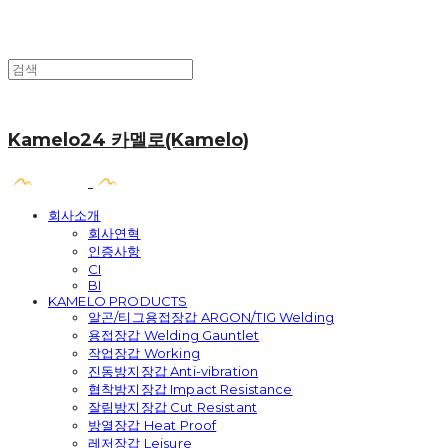
Kamelo24 카멜로(Kamelo)
회사소개
회사연혁
인증사항
CI
BI
KAMELO PRODUCTS
알곤/티그용접장갑 ARGON/TIG Welding
용접장갑 Welding Gauntlet
작업장갑 Working
진동방지장갑 Anti-vibration
협착방지장갑 Impact Resistance
잘림방지장갑 Cut Resistant
방열장갑 Heat Proof
레저장갑 Leisure