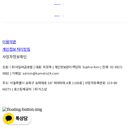
옥션
티몬
이용약관
개인정보처리방침
사업자정보확인
상호: (주)아일라글로벌 | 대표: 최정재 | 개인정보관리책임자: Sophie Kim | 전화: 02-6925-
0882 | 이메일: admin@kamelo24.com
주소: 서울특별시 송파구 송파대로 167 테라타워 A동 1106호 | 사업자등록번호:
126-86-
66273
| 호스팅제공자: (주)식스샵