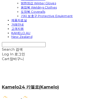
방한장갑 Winter Gloves
용접복 Welding Clothes
도장복 Coveralls
기타 보호구 Protective Equipment
제품자료실
거래안내
고객지원
KAMELO AU
New Zealand
Search
검색
Log In
로그인
Cart
장바구니
Kamelo24 카멜로(Kamelo)