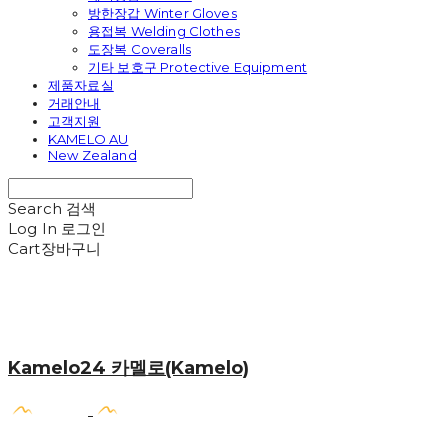
방한장갑 Winter Gloves
용접복 Welding Clothes
도장복 Coveralls
기타 보호구 Protective Equipment
제품자료실
거래안내
고객지원
KAMELO AU
New Zealand
Search
검색
Log In
로그인
Cart
장바구니
Kamelo24 카멜로(Kamelo)