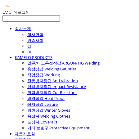
LOG IN
로그인
회사소개
회사연혁
인증사항
CI
BI
KAMELO PRODUCTS
알곤/티그용접장갑 ARGON/TIG Welding
용접장갑 Welding Gauntlet
작업장갑 Working
진동방지장갑 Anti-vibration
협착방지장갑 Impact Resistance
잘림방지장갑 Cut Resistant
방열장갑 Heat Proof
레저장갑 Leisure
방한장갑 Winter Gloves
용접복 Welding Clothes
도장복 Coveralls
기타 보호구 Protective Equipment
제품자료실