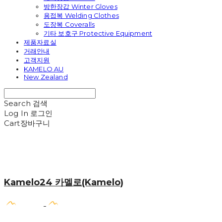
방한장갑 Winter Gloves
용접복 Welding Clothes
도장복 Coveralls
기타 보호구 Protective Equipment
제품자료실
거래안내
고객지원
KAMELO AU
New Zealand
Search
검색
Log In
로그인
Cart
장바구니
Kamelo24 카멜로(Kamelo)