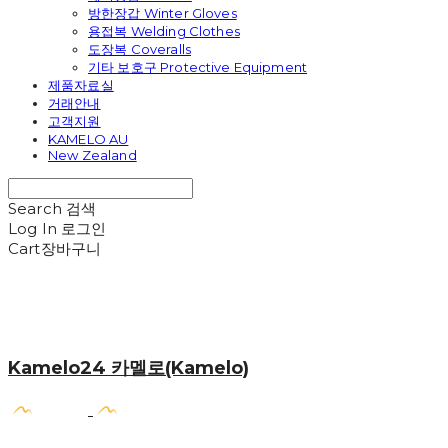
방한장갑 Winter Gloves
용접복 Welding Clothes
도장복 Coveralls
기타 보호구 Protective Equipment
제품자료실
거래안내
고객지원
KAMELO AU
New Zealand
Search
검색
Log In
로그인
Cart
장바구니
Kamelo24 카멜로(Kamelo)