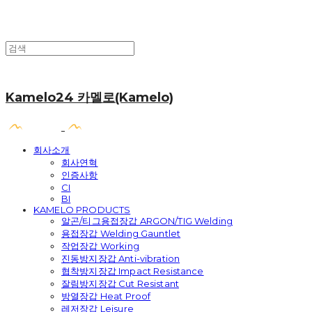
Kamelo24 카멜로(Kamelo)
회사소개
회사연혁
인증사항
CI
BI
KAMELO PRODUCTS
알곤/티그용접장갑 ARGON/TIG Welding
용접장갑 Welding Gauntlet
작업장갑 Working
진동방지장갑 Anti-vibration
협착방지장갑 Impact Resistance
잘림방지장갑 Cut Resistant
방열장갑 Heat Proof
레저장갑 Leisure