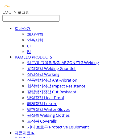
LOG IN
로그인
회사소개
회사연혁
인증사항
CI
BI
KAMELO PRODUCTS
알곤/티그용접장갑 ARGON/TIG Welding
용접장갑 Welding Gauntlet
작업장갑 Working
진동방지장갑 Anti-vibration
협착방지장갑 Impact Resistance
잘림방지장갑 Cut Resistant
방열장갑 Heat Proof
레저장갑 Leisure
방한장갑 Winter Gloves
용접복 Welding Clothes
도장복 Coveralls
기타 보호구 Protective Equipment
제품자료실