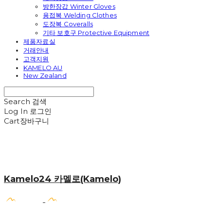
방한장갑 Winter Gloves
용접복 Welding Clothes
도장복 Coveralls
기타 보호구 Protective Equipment
제품자료실
거래안내
고객지원
KAMELO AU
New Zealand
Search
검색
Log In
로그인
Cart
장바구니
Kamelo24 카멜로(Kamelo)