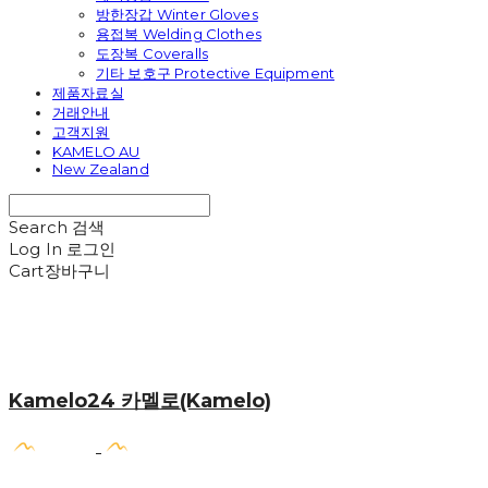
방한장갑 Winter Gloves
용접복 Welding Clothes
도장복 Coveralls
기타 보호구 Protective Equipment
제품자료실
거래안내
고객지원
KAMELO AU
New Zealand
Search
검색
Log In
로그인
Cart
장바구니
Kamelo24 카멜로(Kamelo)