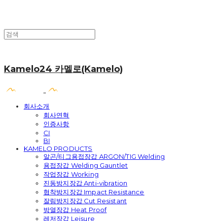
Kamelo24 카멜로(Kamelo)
회사소개
회사연혁
인증사항
CI
BI
KAMELO PRODUCTS
알곤/티그용접장갑 ARGON/TIG Welding
용접장갑 Welding Gauntlet
작업장갑 Working
진동방지장갑 Anti-vibration
협착방지장갑 Impact Resistance
잘림방지장갑 Cut Resistant
방열장갑 Heat Proof
레저장갑 Leisure