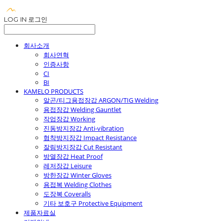
LOG IN
로그인
회사소개
회사연혁
인증사항
CI
BI
KAMELO PRODUCTS
알곤/티그용접장갑 ARGON/TIG Welding
용접장갑 Welding Gauntlet
작업장갑 Working
진동방지장갑 Anti-vibration
협착방지장갑 Impact Resistance
잘림방지장갑 Cut Resistant
방열장갑 Heat Proof
레저장갑 Leisure
방한장갑 Winter Gloves
용접복 Welding Clothes
도장복 Coveralls
기타 보호구 Protective Equipment
제품자료실