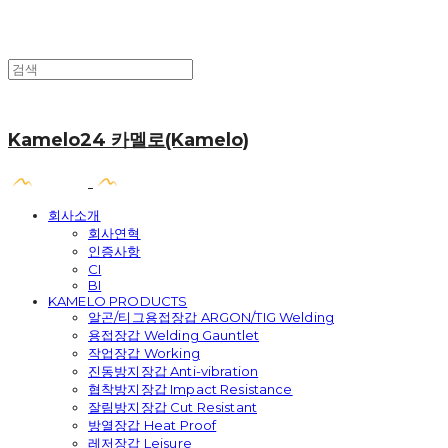
Kamelo24 카멜로(Kamelo)
회사소개
회사연혁
인증사항
CI
BI
KAMELO PRODUCTS
알곤/티그용접장갑 ARGON/TIG Welding
용접장갑 Welding Gauntlet
작업장갑 Working
진동방지장갑 Anti-vibration
협착방지장갑 Impact Resistance
잘림방지장갑 Cut Resistant
방열장갑 Heat Proof
레저장갑 Leisure