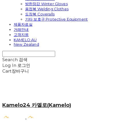
방한장갑 Winter Gloves
용접복 Welding Clothes
도장복 Coveralls
기타 보호구 Protective Equipment
제품자료실
거래안내
고객지원
KAMELO AU
New Zealand
Search
검색
Log In
로그인
Cart
장바구니
Kamelo24 카멜로(Kamelo)