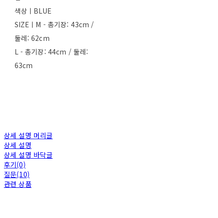
색상ㅣBLUE
SIZEㅣM - 총기장: 43cm /
둘레: 62cm
L - 총기장: 44cm / 둘레:
63cm
상세 설명 머리글
상세 설명
상세 설명 바닥글
후기(0)
질문(10)
관련 상품