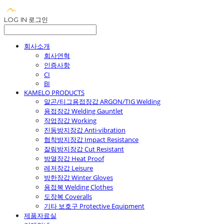
LOG IN
로그인
회사소개
회사연혁
인증사항
CI
BI
KAMELO PRODUCTS
알곤/티그용접장갑 ARGON/TIG Welding
용접장갑 Welding Gauntlet
작업장갑 Working
진동방지장갑 Anti-vibration
협착방지장갑 Impact Resistance
잘림방지장갑 Cut Resistant
방열장갑 Heat Proof
레저장갑 Leisure
방한장갑 Winter Gloves
용접복 Welding Clothes
도장복 Coveralls
기타 보호구 Protective Equipment
제품자료실