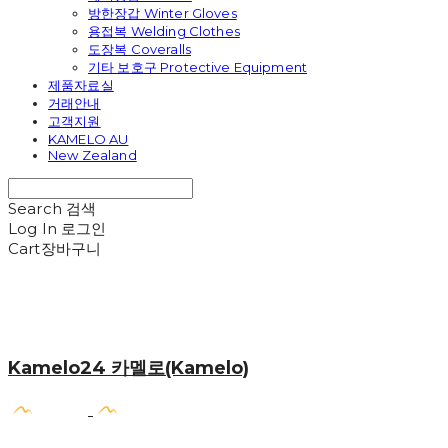
방한장갑 Winter Gloves
용접복 Welding Clothes
도장복 Coveralls
기타 보호구 Protective Equipment
제품자료실
거래안내
고객지원
KAMELO AU
New Zealand
Search
검색
Log In
로그인
Cart
장바구니
Kamelo24 카멜로(Kamelo)