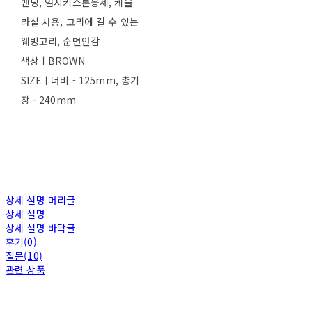
밴딩, 엄지키스톤봉제, 케블
라실 사용, 고리에 걸 수 있는
웨빙고리, 순면안감
색상ㅣBROWN
SIZEㅣ너비 - 125mm, 총기
장 - 240mm
상세 설명 머리글
상세 설명
상세 설명 바닥글
후기(0)
질문(10)
관련 상품