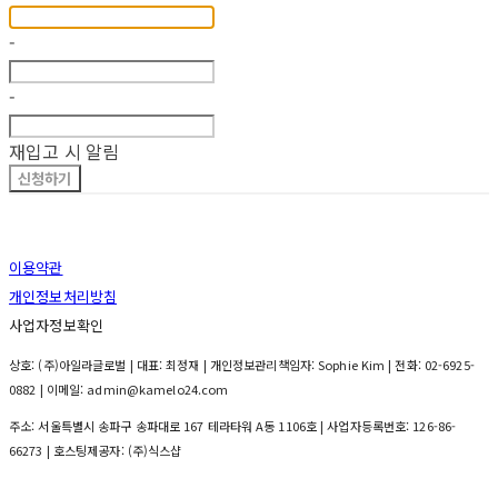
-
-
재입고 시 알림
신청하기
이용약관
개인정보처리방침
사업자정보확인
상호: (주)아일라글로벌 | 대표: 최정재 | 개인정보관리책임자: Sophie Kim | 전화: 02-6925-
0882 | 이메일: admin@kamelo24.com
주소: 서울특별시 송파구 송파대로 167 테라타워 A동 1106호 | 사업자등록번호:
126-86-
66273
| 호스팅제공자: (주)식스샵