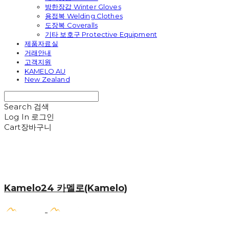
방한장갑 Winter Gloves
용접복 Welding Clothes
도장복 Coveralls
기타 보호구 Protective Equipment
제품자료실
거래안내
고객지원
KAMELO AU
New Zealand
Search
검색
Log In
로그인
Cart
장바구니
Kamelo24 카멜로(Kamelo)