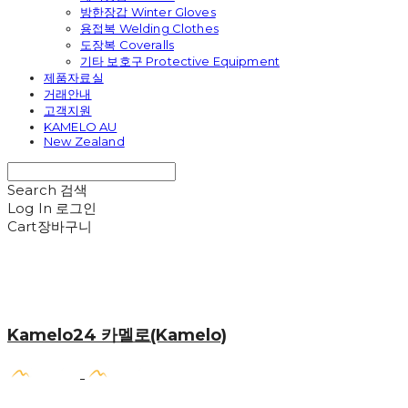
방한장갑 Winter Gloves
용접복 Welding Clothes
도장복 Coveralls
기타 보호구 Protective Equipment
제품자료실
거래안내
고객지원
KAMELO AU
New Zealand
Search
검색
Log In
로그인
Cart
장바구니
Kamelo24 카멜로(Kamelo)