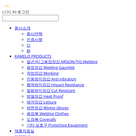
LOG IN
로그인
회사소개
회사연혁
인증사항
CI
BI
KAMELO PRODUCTS
알곤/티그용접장갑 ARGON/TIG Welding
용접장갑 Welding Gauntlet
작업장갑 Working
진동방지장갑 Anti-vibration
협착방지장갑 Impact Resistance
잘림방지장갑 Cut Resistant
방열장갑 Heat Proof
레저장갑 Leisure
방한장갑 Winter Gloves
용접복 Welding Clothes
도장복 Coveralls
기타 보호구 Protective Equipment
제품자료실