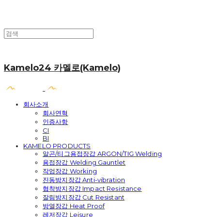
Kamelo24 카멜로(Kamelo)
회사소개
회사연혁
인증사항
CI
BI
KAMELO PRODUCTS
알곤/티그용접장갑 ARGON/TIG Welding
용접장갑 Welding Gauntlet
작업장갑 Working
진동방지장갑 Anti-vibration
협착방지장갑 Impact Resistance
잘림방지장갑 Cut Resistant
방열장갑 Heat Proof
레저장갑 Leisure